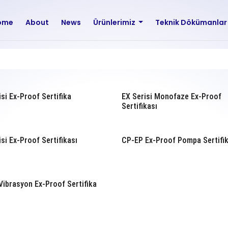
ome
About
News
Ürünlerimiz
Teknik Dökümanla
isi Ex-Proof Sertifika
EX Serisi Monofaze Ex-Proof
Sertifikası
isi Ex-Proof Sertifikası
CP-EP Ex-Proof Pompa Sertifik
Vibrasyon Ex-Proof Sertifika