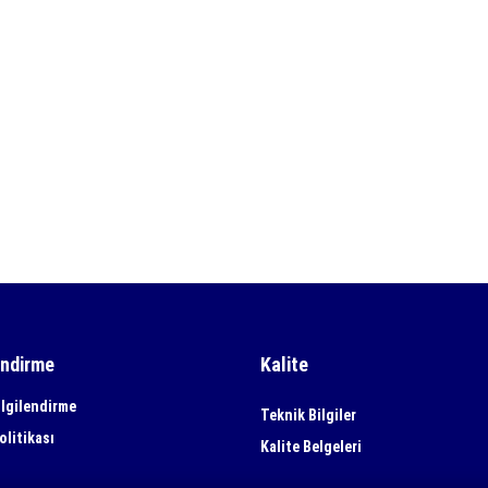
endirme
Kalite
lgilendirme
Teknik Bilgiler
olitikası
Kalite Belgeleri