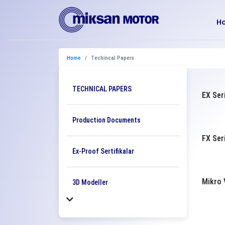
H
Home
Techincal Papers
TECHNICAL PAPERS
EX Ser
Production Documents
FX Ser
Ex-Proof Sertifikalar
Mikro 
3D Modeller