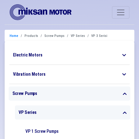
Home
Products
Screw Pumps
VP Series
VP 3 Serisi
Electric Motors
Vibration Motors
Screw Pumps
VP Series
VP 1 Screw Pumps