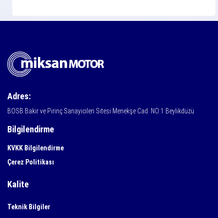
Adres:
BOSB Bakır ve Pirinç Sanayicileri Sitesi Menekşe Cad. NO:1 Beylikdüzü
Bilgilendirme
KVKK Bilgilendirme
Çerez Politikası
Kalite
Teknik Bilgiler