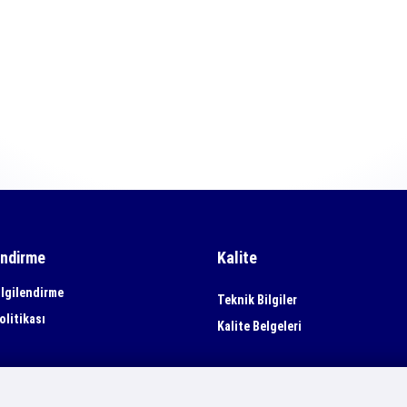
endirme
Kalite
lgilendirme
Teknik Bilgiler
olitikası
Kalite Belgeleri