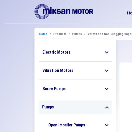
H
Home
Products
Pumps
Vortex and Non-Clogging Impe
Electric Motors
Vibration Motors
Screw Pumps
Pumps
Open Impeller Pumps