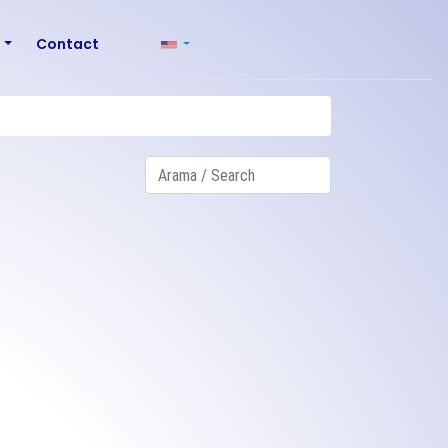
r
Contact