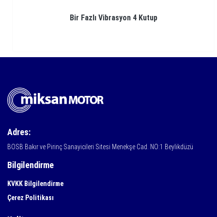
Bir Fazlı Vibrasyon 4 Kutup
Adres:
BOSB Bakır ve Pirinç Sanayicileri Sitesi Menekşe Cad. NO:1 Beylikdüzü
Bilgilendirme
KVKK Bilgilendirme
Çerez Politikası