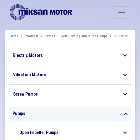
Home
Products
Pumps
Self-Priming and Inline Pumps
LP Series
Electric Motors
Vibration Motors
Screw Pumps
Pumps
Open Impeller Pumps