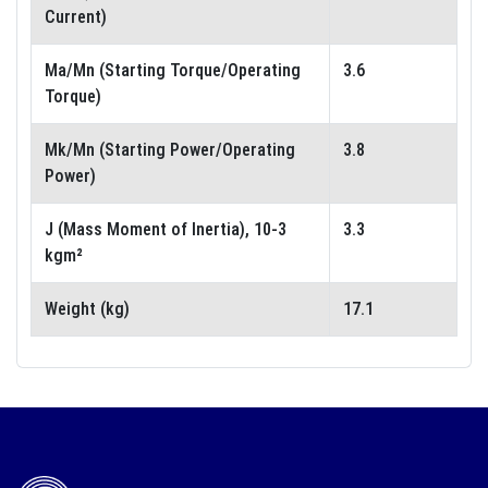
Current)
Ma/Mn (Starting Torque/Operating
3.6
Torque)
Mk/Mn (Starting Power/Operating
3.8
Power)
J (Mass Moment of Inertia), 10-3
3.3
kgm²
Weight (kg)
17.1