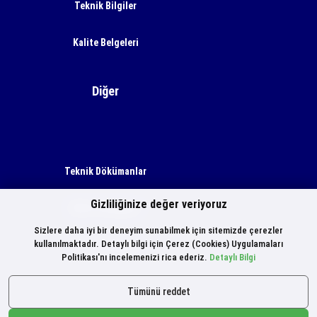
Teknik Bilgiler
Kalite Belgeleri
Diğer
Teknik Dökümanlar
Gizliliğinize değer veriyoruz
Motor Hacimleri
Sizlere daha iyi bir deneyim sunabilmek için sitemizde çerezler
kullanılmaktadır. Detaylı bilgi için Çerez (Cookies) Uygulamaları
Üretim Belgeleri
Politikası'nı incelemenizi rica ederiz.
Detaylı Bilgi
Tümünü reddet