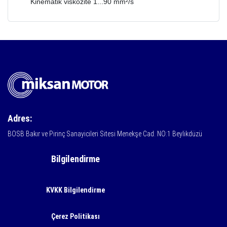
Kinematik viskozite 1...90 mm²/s
Adres:
BOSB Bakır ve Pirinç Sanayicileri Sitesi Menekşe Cad. NO:1 Beylikdüzü
Bilgilendirme
KVKK Bilgilendirme
Çerez Politikası