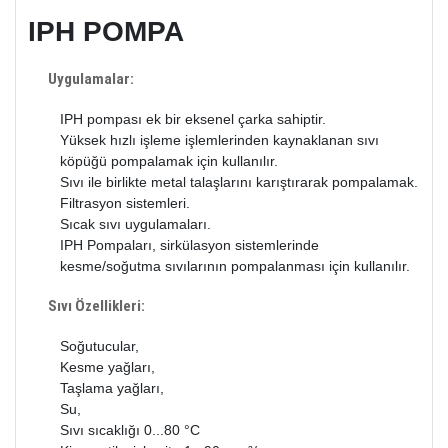
IPH POMPA
Uygulamalar:
IPH pompası ek bir eksenel çarka sahiptir.
Yüksek hızlı işleme işlemlerinden kaynaklanan sıvı
köpüğü pompalamak için kullanılır.
Sıvı ile birlikte metal talaşlarını karıştırarak pompalamak.
Filtrasyon sistemleri.
Sıcak sıvı uygulamaları.
IPH Pompaları, sirkülasyon sistemlerinde
kesme/soğutma sıvılarının pompalanması için kullanılır.
Sıvı Özellikleri:
Soğutucular,
Kesme yağları,
Taşlama yağları,
Su,
Sıvı sıcaklığı 0...80 °C