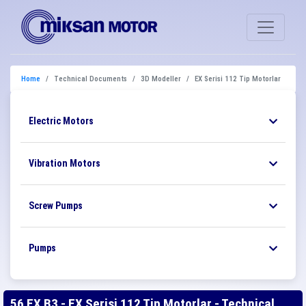
Home
Technical Documents
3D Modeller
EX Serisi 112 Tip Motorlar
Electric Motors
Vibration Motors
Screw Pumps
Pumps
56 EX B3 - EX Serisi 112 Tip Motorlar - Technical