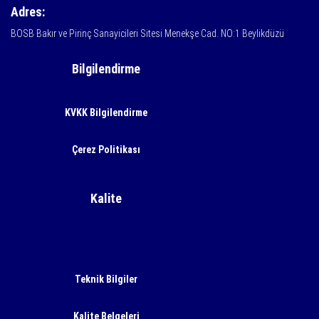
Adres:
BOSB Bakır ve Pirinç Sanayicileri Sitesi Menekşe Cad. NO:1 Beylikdüzü
Bilgilendirme
KVKK Bilgilendirme
Çerez Politikası
Kalite
Teknik Bilgiler
Kalite Belgeleri