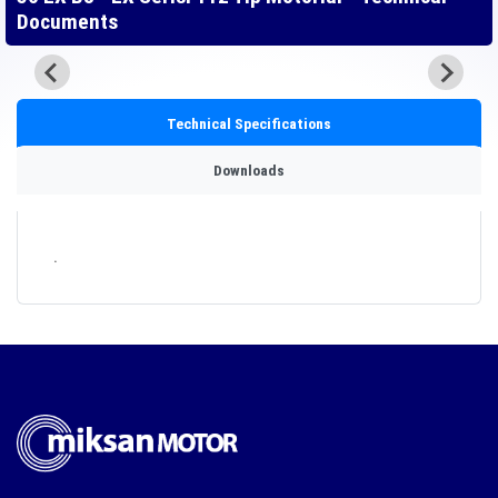
Documents
Technical Specifications
Downloads
.